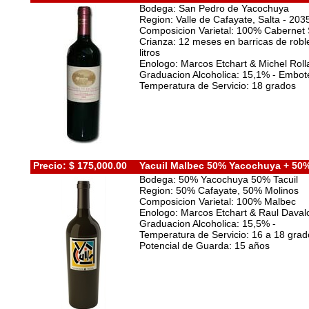
Bodega: San Pedro de Yacochuya
Region: Valle de Cafayate, Salta - 203
Composicion Varietal: 100% Cabernet
Crianza: 12 meses en barricas de robl
litros
Enologo: Marcos Etchart & Michel Rol
Graduacion Alcoholica: 15,1% - Embotell
Temperatura de Servicio: 18 grados
Precio: $ 175,000.00
Yacuil Malbec 50% Yacochuya + 50%
Bodega: 50% Yacochuya 50% Tacuil
Region: 50% Cafayate, 50% Molinos
Composicion Varietal: 100% Malbec
Enologo: Marcos Etchart & Raul Daval
Graduacion Alcoholica: 15,5% -
Temperatura de Servicio: 16 a 18 gra
Potencial de Guarda: 15 años