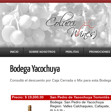
INICIO
SOBRE NOSOTROS
PERLITAS
PROMOCIONES
Bodega Yacochuya
Consultá el descuento por Caja Cerrada o Mix para esta Bodega
Precio: $ 19,000.00
San Pedro de Yacochuya Torrontés -
Bodega: San Pedro de Yacochuya
Region: Valles Calchaquies, Cafayate,
m.s.n.m.-