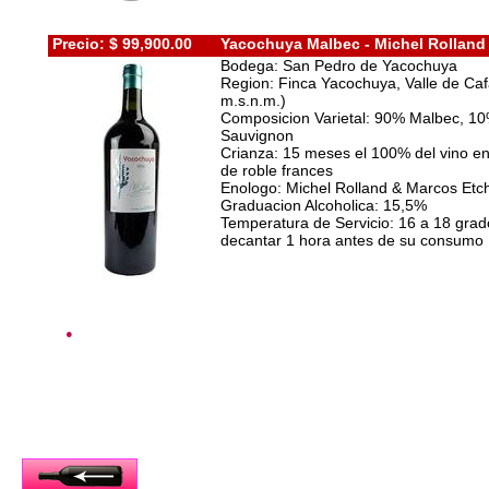
Precio: $ 99,900.00
Yacochuya Malbec - Michel Rolland
Bodega: San Pedro de Yacochuya
Region: Finca Yacochuya, Valle de Caf
m.s.n.m.)
Composicion Varietal: 90% Malbec, 1
Sauvignon
Crianza: 15 meses el 100% del vino e
de roble frances
Enologo: Michel Rolland & Marcos Etc
Graduacion Alcoholica: 15,5%
Temperatura de Servicio: 16 a 18 gra
decantar 1 hora antes de su consumo
●
Inicio