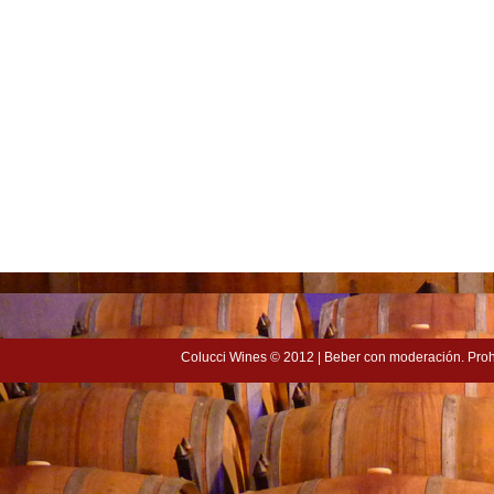
Colucci Wines
© 2012 | Beber con moderación. Proh