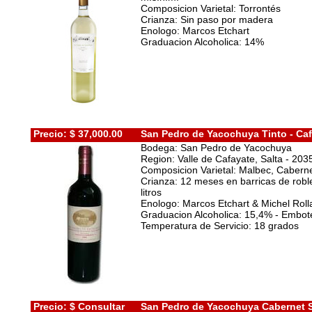
Composicion Varietal: Torrontés
Crianza: Sin paso por madera
Enologo: Marcos Etchart
Graduacion Alcoholica: 14%
Precio: $ 37,000.00
San Pedro de Yacochuya Tinto - Caf
Bodega: San Pedro de Yacochuya
Region: Valle de Cafayate, Salta - 203
Composicion Varietal: Malbec, Cabern
Crianza: 12 meses en barricas de robl
litros
Enologo: Marcos Etchart & Michel Rol
Graduacion Alcoholica: 15,4% - Embotell
Temperatura de Servicio: 18 grados
Precio: $ Consultar
San Pedro de Yacochuya Cabernet S.