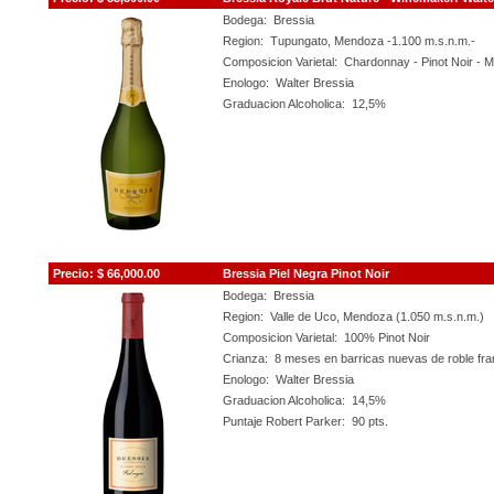
Bodega: Bressia
Region: Tupungato, Mendoza -1.100 m.s.n.m.-
Composicion Varietal: Chardonnay - Pinot Noir -
Enologo: Walter Bressia
Graduacion Alcoholica: 12,5%
Precio: $ 66,00
0
.00
Bressia Piel Negra Pinot Noir
Bodega: Bressia
Region: Valle de Uco, Mendoza (1.050 m.s.n.m.)
Composicion Varietal: 100% Pinot Noir
Crianza: 8 meses en barricas nuevas de roble fr
Enologo: Walter Bressia
Graduacion Alcoholica: 14,5%
Puntaje Robert Parker: 90 pts.