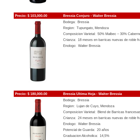
Precio: $ 103,0
00
.00
Bressia Conjuro - Walter Bressia
Bodega: Bressia
Region: Tupungato, Mendoza
Composicion Varietal: 50% Malbec – 30% Caberne
Crianza: 18 meses en barricas nuevas de roble f
Enologo: Walter Bressia
Precio: $ 180
,0
00.00
Bressia Ultima Hoja - Walter Bressia
Bodega: Bressia
Region: Lujan de Cuyo, Mendoza
Composicion Varietal: Blend de Barricas francesa
Crianza: 24 meses en barricas nuevas de roble f
Enologo: Walter Bressia
Potencial de Guarda: 20 años
Graduacion Alcoholica: 14,5%