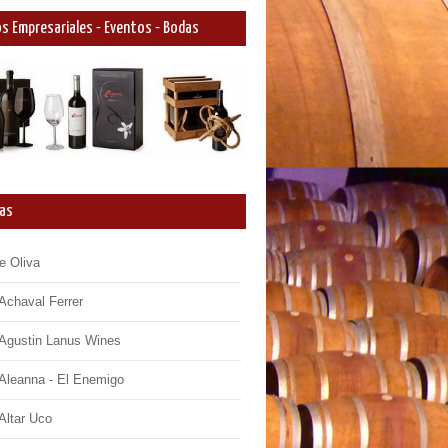
s Empresariales - Eventos - Bodas
as
e Oliva
Achaval Ferrer
Agustin Lanus Wines
Aleanna - El Enemigo
Altar Uco