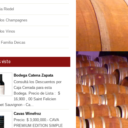
ia Riedel
dos Champagnes
dos Vinos
 Familia Deicas
 visto
Bodega Catena Zapata
Consultá los Descuentos por
Caja Cerrada para esta
Bodega. Precio de Lista : $
16,900 , 00 Saint Felicien
et Sauvignon - Ca...
Cavas Winefroz
Precio: $ 3,000,000.- CAVA
PREMIUM EDITION SIMPLE