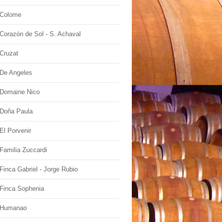
 Colome
Corazón de Sol - S. Achaval
Cruzat
De Angeles
Domaine Nico
Doña Paula
El Porvenir
Familia Zuccardi
inca Gabriel - Jorge Rubio
Finca Sophenia
 Humanao