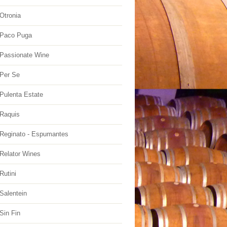
Otronia
Paco Puga
Passionate Wine
Per Se
Pulenta Estate
Raquis
Reginato - Espumantes
Relator Wines
Rutini
Salentein
Sin Fin