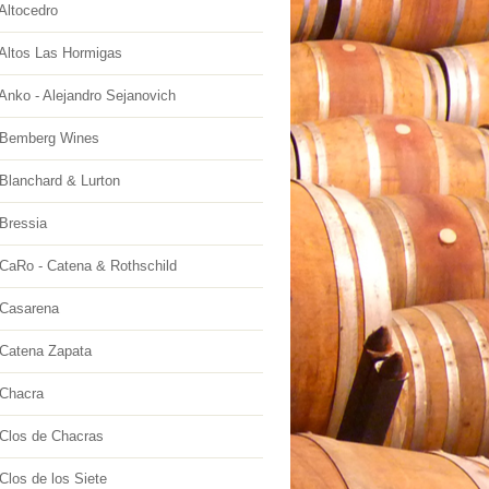
Altocedro
Altos Las Hormigas
Anko - Alejandro Sejanovich
Bemberg Wines
Blanchard & Lurton
Bressia
CaRo - Catena & Rothschild
Casarena
Catena Zapata
Chacra
Clos de Chacras
los de los Siete