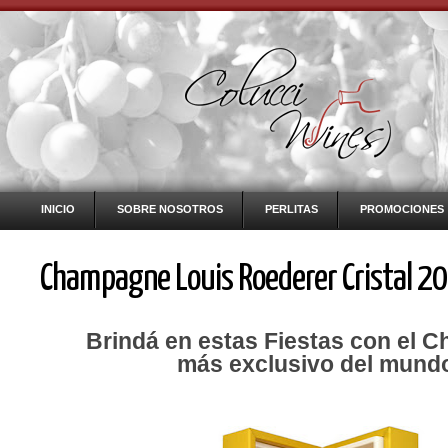
INICIO
SOBRE NOSOTROS
PERLITAS
PROMOCIONES
Champagne Louis Roederer Cristal 2
Brindá en estas Fiestas con el
más exclusivo del mund