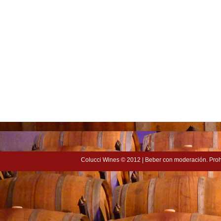
Colucci Wines
© 2012 | Beber con moderación. Proh